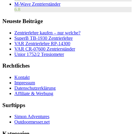
M-Wave Zentrierständer
6.8
Neueste Beiträge
Zentrierlehre kaufen – nur welche?
SuperB TB-1930 Zentrierlehre
VAR Zentrierlehre RP-14300
VAR CR-07600 Zentrierständer
Unior 1752/2 Tensiometer
Rechtliches
Kontakt
Impressum
Datenschutzerklärung
Affiliate & Werbung
Surftipps
Simon Adventures
Outdoormesser.net
Kategorien