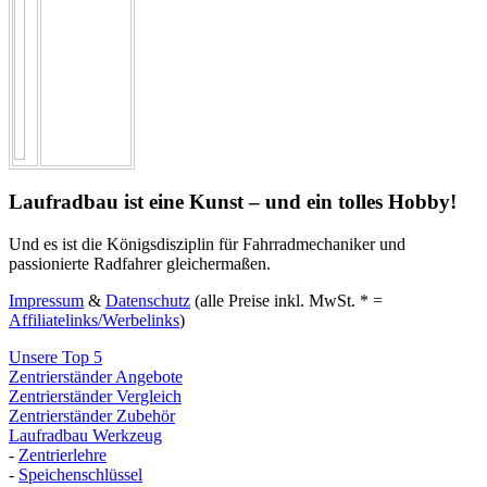
Laufradbau ist eine Kunst – und ein tolles Hobby!
Und es ist die Königsdisziplin für Fahrradmechaniker und
passionierte Radfahrer gleichermaßen.
Impressum
&
Datenschutz
(alle Preise inkl. MwSt. * =
Affiliatelinks/Werbelinks
)
Unsere Top 5
Zentrierständer Angebote
Zentrierständer Vergleich
Zentrierständer Zubehör
Laufradbau Werkzeug
-
Zentrierlehre
-
Speichenschlüssel