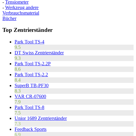
-
Tensiometer
-
Werkzeug andere
Verbrauchsmaterial
Bücher
Top Zentrierständer
Park Tool TS-4
9.5
DT Swiss Zentrierständer
9.3
Park Tool TS-2.2P
8.6
Park Tool TS-2.2
8.4
SuperB TB-PF30
8.3
VAR CR-07600
7.9
Park Tool TS-8
7.5
Unior 1689 Zentrierständer
7.3
Feedback Sports
6.9