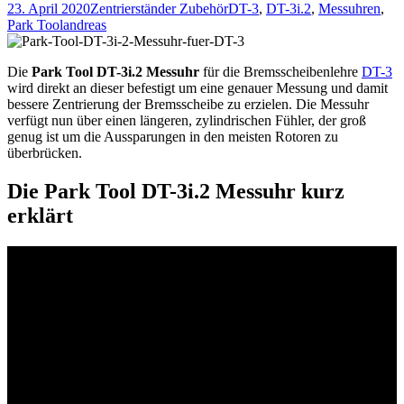
23. April 2020
Zentrierständer Zubehör
DT-3
,
DT-3i.2
,
Messuhren
,
Park Tool
andreas
Die
Park Tool DT-3i.2 Messuhr
für die Bremsscheibenlehre
DT-3
wird direkt an dieser befestigt um eine genauer Messung und damit
bessere Zentrierung der Bremsscheibe zu erzielen. Die Messuhr
verfügt nun über einen längeren, zylindrischen Fühler, der groß
genug ist um die Aussparungen in den meisten Rotoren zu
überbrücken.
Die Park Tool DT-3i.2 Messuhr kurz
erklärt