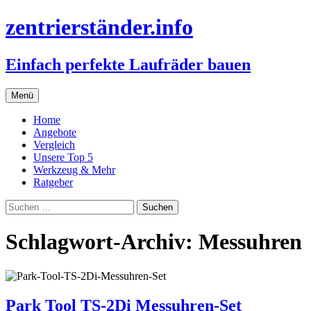
zentrierständer.info
Einfach perfekte Laufräder bauen
Zum
Menü
Inhalt
springen
Home
Angebote
Vergleich
Unsere Top 5
Werkzeug & Mehr
Ratgeber
Suchen
nach:
Schlagwort-Archiv: Messuhren
Park Tool TS-2Di Messuhren-Set