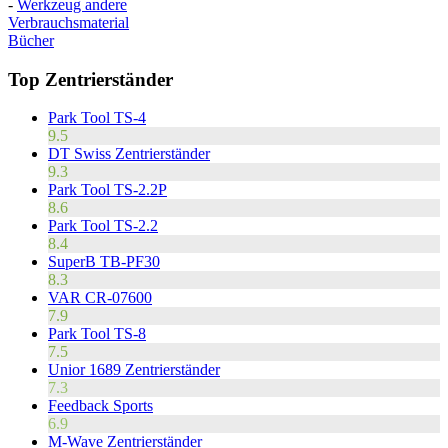
-
Werkzeug andere
Verbrauchsmaterial
Bücher
Top Zentrierständer
Park Tool TS-4
9.5
DT Swiss Zentrierständer
9.3
Park Tool TS-2.2P
8.6
Park Tool TS-2.2
8.4
SuperB TB-PF30
8.3
VAR CR-07600
7.9
Park Tool TS-8
7.5
Unior 1689 Zentrierständer
7.3
Feedback Sports
6.9
M-Wave Zentrierständer