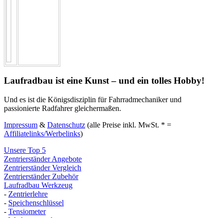
Laufradbau ist eine Kunst – und ein tolles Hobby!
Und es ist die Königsdisziplin für Fahrradmechaniker und
passionierte Radfahrer gleichermaßen.
Impressum
&
Datenschutz
(alle Preise inkl. MwSt. * =
Affiliatelinks/Werbelinks
)
Unsere Top 5
Zentrierständer Angebote
Zentrierständer Vergleich
Zentrierständer Zubehör
Laufradbau Werkzeug
-
Zentrierlehre
-
Speichenschlüssel
-
Tensiometer