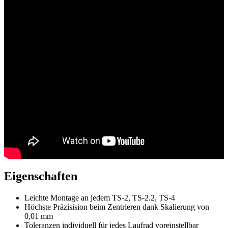
Eigenschaften
Leichte Montage an jedem TS-2, TS-2.2, TS-4
Höchste Präzisision beim Zentrieren dank Skalierung von
0,01 mm
Toleranzen individuell für jedes Laufrad voreinstellbar