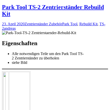
Park Tool TS-2 Zentrierständer Rebuild
Kit
23. April 2020
Zentrierständer Zubehör
Park Tool
,
Rebuild Kit
,
TS-
2
andreas
Eigenschaften
Alle notwendigen Teile um den Park Tool TS-
2 Zentrierständer zu überholen
siehe Bild