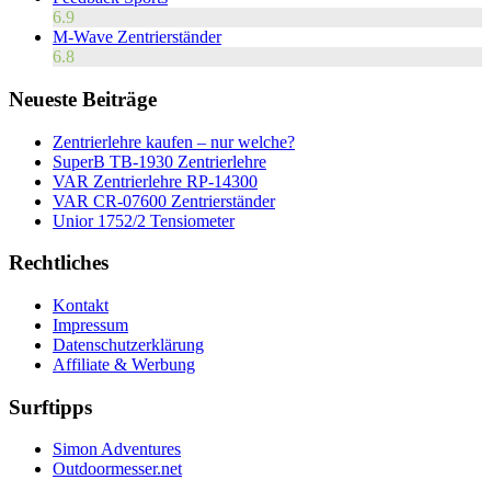
6.9
M-Wave Zentrierständer
6.8
Neueste Beiträge
Zentrierlehre kaufen – nur welche?
SuperB TB-1930 Zentrierlehre
VAR Zentrierlehre RP-14300
VAR CR-07600 Zentrierständer
Unior 1752/2 Tensiometer
Rechtliches
Kontakt
Impressum
Datenschutzerklärung
Affiliate & Werbung
Surftipps
Simon Adventures
Outdoormesser.net