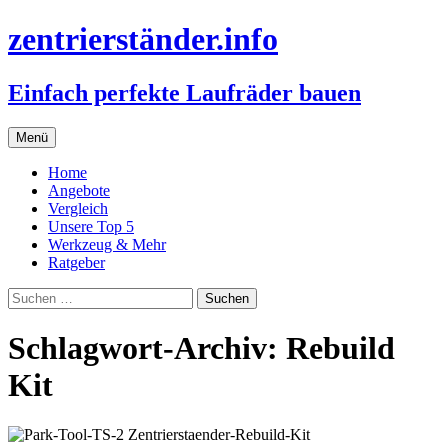
zentrierständer.info
Einfach perfekte Laufräder bauen
Zum
Menü
Inhalt
springen
Home
Angebote
Vergleich
Unsere Top 5
Werkzeug & Mehr
Ratgeber
Suchen
nach:
Schlagwort-Archiv: Rebuild
Kit