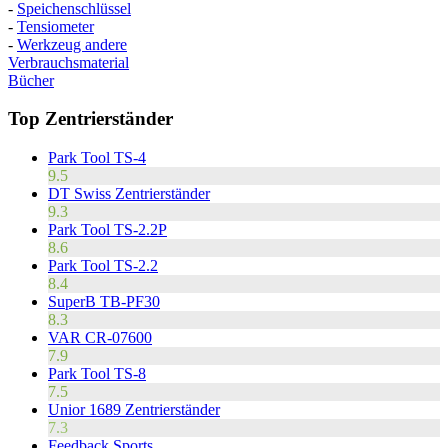
-
Speichenschlüssel
-
Tensiometer
-
Werkzeug andere
Verbrauchsmaterial
Bücher
Top Zentrierständer
Park Tool TS-4
9.5
DT Swiss Zentrierständer
9.3
Park Tool TS-2.2P
8.6
Park Tool TS-2.2
8.4
SuperB TB-PF30
8.3
VAR CR-07600
7.9
Park Tool TS-8
7.5
Unior 1689 Zentrierständer
7.3
Feedback Sports