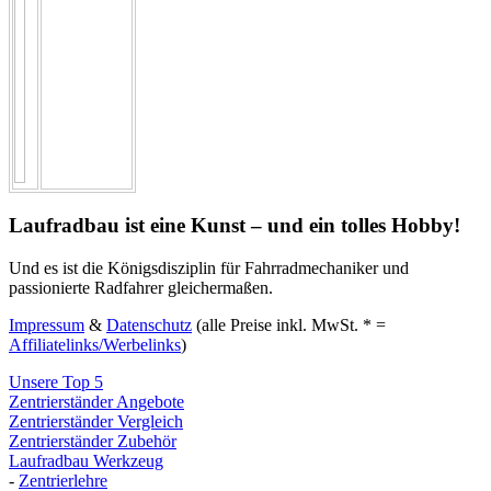
Laufradbau ist eine Kunst – und ein tolles Hobby!
Und es ist die Königsdisziplin für Fahrradmechaniker und
passionierte Radfahrer gleichermaßen.
Impressum
&
Datenschutz
(alle Preise inkl. MwSt. * =
Affiliatelinks/Werbelinks
)
Unsere Top 5
Zentrierständer Angebote
Zentrierständer Vergleich
Zentrierständer Zubehör
Laufradbau Werkzeug
-
Zentrierlehre