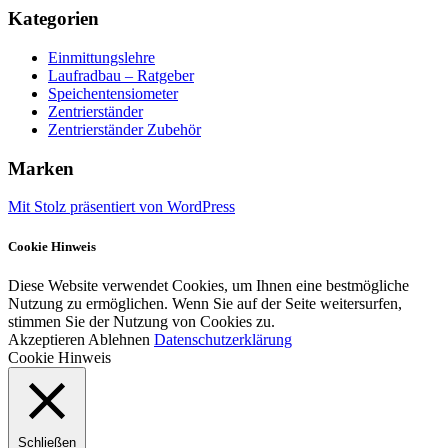
Kategorien
Einmittungslehre
Laufradbau – Ratgeber
Speichentensiometer
Zentrierständer
Zentrierständer Zubehör
Marken
Mit Stolz präsentiert von WordPress
Cookie Hinweis
Diese Website verwendet Cookies, um Ihnen eine bestmögliche
Nutzung zu ermöglichen. Wenn Sie auf der Seite weitersurfen,
stimmen Sie der Nutzung von Cookies zu.
Akzeptieren
Ablehnen
Datenschutzerklärung
Cookie Hinweis
Schließen