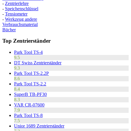
-
Zentrierlehre
-
Speichenschlüssel
-
Tensiometer
-
Werkzeug andere
Verbrauchsmaterial
Bücher
Top Zentrierständer
Park Tool TS-4
9.5
DT Swiss Zentrierständer
9.3
Park Tool TS-2.2P
8.6
Park Tool TS-2.2
8.4
SuperB TB-PF30
8.3
VAR CR-07600
7.9
Park Tool TS-8
7.5
Unior 1689 Zentrierständer