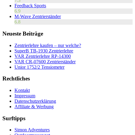
7.3
Feedback Sports
6.9
M-Wave Zentrierständer
6.8
Neueste Beiträge
Zentrierlehre kaufen – nur welche?
SuperB TB-1930 Zentrierlehre
VAR Zentrierlehre RP-14300
VAR CR-07600 Zentrierständer
Unior 1752/2 Tensiometer
Rechtliches
Kontakt
Impressum
Datenschutzerklärung
Affiliate & Werbung
Surftipps
Simon Adventures