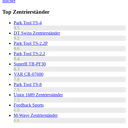
Bücher
Top Zentrierständer
Park Tool TS-4
9.5
DT Swiss Zentrierständer
9.3
Park Tool TS-2.2P
8.6
Park Tool TS-2.2
8.4
SuperB TB-PF30
8.3
VAR CR-07600
7.9
Park Tool TS-8
7.5
Unior 1689 Zentrierständer
7.3
Feedback Sports
6.9
M-Wave Zentrierständer
6.8