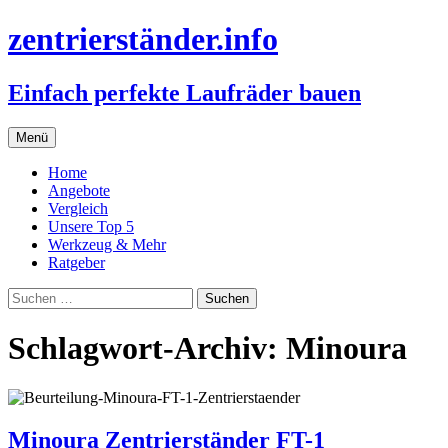
zentrierständer.info
Einfach perfekte Laufräder bauen
Zum
Menü
Inhalt
springen
Home
Angebote
Vergleich
Unsere Top 5
Werkzeug & Mehr
Ratgeber
Suchen
nach:
Schlagwort-Archiv: Minoura
Minoura Zentrierständer FT-1