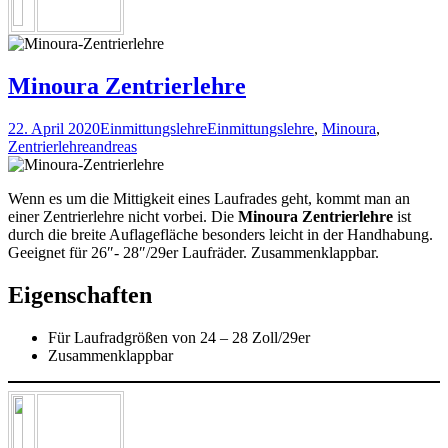
Minoura Zentrierlehre
22. April 2020
Einmittungslehre
Einmittungslehre
,
Minoura
,
Zentrierlehre
andreas
Wenn es um die Mittigkeit eines Laufrades geht, kommt man an
einer Zentrierlehre nicht vorbei. Die
Minoura Zentrierlehre
ist
durch die breite Auflagefläche besonders leicht in der Handhabung.
Geeignet für 26″- 28″/29er Laufräder. Zusammenklappbar.
Eigenschaften
Für Laufradgrößen von 24 – 28 Zoll/29er
Zusammenklappbar