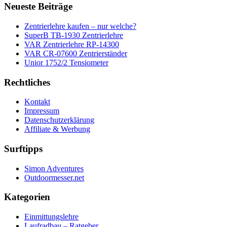
Neueste Beiträge
Zentrierlehre kaufen – nur welche?
SuperB TB-1930 Zentrierlehre
VAR Zentrierlehre RP-14300
VAR CR-07600 Zentrierständer
Unior 1752/2 Tensiometer
Rechtliches
Kontakt
Impressum
Datenschutzerklärung
Affiliate & Werbung
Surftipps
Simon Adventures
Outdoormesser.net
Kategorien
Einmittungslehre
Laufradbau – Ratgeber